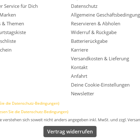
r Service für Dich
Datenschutz
 Marken
Allgemeine Geschäftsbedingun
s & Themen
Reservieren & Abholen
rtstagskiste
Widerruf & Rückgabe
chliste
Batterierückgabe
chein
Karriere
Versandkosten & Lieferung
Kontakt
Anfahrt
Deine Cookie-Einstellungen
Newsletter
Sie die Datenschutz-Bedingungen)
esen Sie die Datenschutz-Bedingungen)
se verstehen sich soweit nicht anders angegeben inkl. MwSt. und zzgl. Versa
Vertrag widerrufen