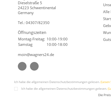
Dieselstraße 5
Unse
24223 Schwentinental
Alle
Germany
Star
Tel.:
04307/82350
Gebu
Öffnungszeiten
Wuns
Montag-Freitag:
10:00-19:00
Guts
Samstag
10:00-18:00
moin@wagners24.de
Ich habe die allgemeinen Datenschutzbestimmungen gelesen.
(Lesen 
Ich habe die allgemeinen Datenschutzbestimmungen gelesen.
(L
Die Prei