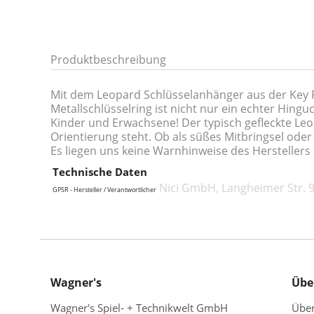
Produktbeschreibung
Mit dem Leopard Schlüsselanhänger aus der Key Fr
Metallschlüsselring ist nicht nur ein echter Hing
Kinder und Erwachsene! Der typisch gefleckte Leo
Orientierung steht. Ob als süßes Mitbringsel ode
Es liegen uns keine Warnhinweise des Herstellers 
Technische Daten
Nici GmbH, Langheimer Str. 9
GPSR - Hersteller / Verantwortlicher
Wagner's
Übe
Wagner's Spiel- + Technikwelt GmbH
Übe