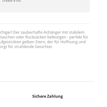
create a list
schiger! Der zauberhafte Anhänger mit stabilem
dtaschen oder Rucksäcken befestigen - perfekt für
ufgestickten gelben Stern, der für Hoffnung und
rgt für strahlende Gesichter.
Sichere Zahlung