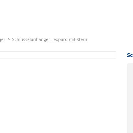
ger
Schlüsselanhänger Leopard mit Stern
Sc