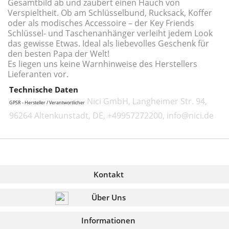
Gesamtbild ab und zaubert einen Hauch von
Verspieltheit. Ob am Schlüsselbund, Rucksack, Koffer
oder als modisches Accessoire – der Key Friends
Schlüssel- und Taschenanhänger verleiht jedem Look
das gewisse Etwas. Ideal als liebevolles Geschenk für
den besten Papa der Welt!
Es liegen uns keine Warnhinweise des Herstellers
Lieferanten vor.
Technische Daten
Nici GmbH, Langheimer Str. 94,
GPSR - Hersteller / Verantwortlicher
96264 Altenkunstadt, DE, +49957272200, info@nici.de
Kontakt
Über Uns
Informationen