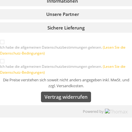
Informationen
Unsere Partner
Sichere Lieferung
Ich habe die allgemeinen Datenschutzbestimmungen gelesen.
(Lesen Sie die
Datenschutz-Bedingungen)
Ich habe die allgemeinen Datenschutzbestimmungen gelesen.
(Lesen Sie die
Datenschutz-Bedingungen)
Die Preise verstehen sich soweit nicht anders angegeben inkl. MwSt. und
zzgl. Versandkosten.
Vertrag widerrufen
Powered by