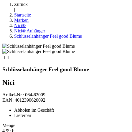
Zurück
|
Startseite
Marken
Nici®
Nici® Anhänger
Schlüsselanhänger Feel good Blume


Schlüsselanhänger Feel good Blume
Nici
Artikel-Nr.: 064-62009
EAN: 4012390620092
Abholen im Geschäft
Lieferbar
Menge
4,99 €