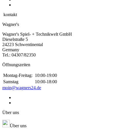
kontakt
Wagner's
Wagner's Spiel- + Technikwelt GmbH
Dieselstraße 5
24223 Schwentinental
Germany
Tel.:
04307/82350
Öffnungszeiten
Montag-Freitag:
10:00-19:00
Samstag
10:00-18:00
moin@wagners24.de
Über uns
Über uns