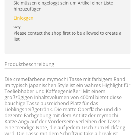
Sie müssen eingeloggt sein um Artikel einer Liste
hinzuzufügen
Einloggen
Sorry!
Please contact the shop first to be allowed to create a
list
Produktbeschreibung
Die cremefarbene mymochi Tasse mit farbigem Rand
im typisch japanischen Style ist ein wahres Highlight für
Teeliebhaber und Kaffeegenießer! Mit einem
großzügigen Inhaltsvolumen von 400ml bietet diese
bauchige Tasse ausreichend Platz für das
Lieblingsheißgetränk. Die matte Oberfläche und die
dezente Farbgebung mit dem Antlitz der mymochi
Katze Angy auf der Vorderseite verleihen der Tasse
eine trendige Note, die auf jedem Tisch zum Blickfang
wird. Die Tasse mit dem Schriftzug take a break ist