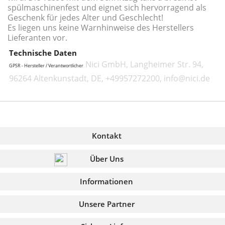
spülmaschinenfest und eignet sich hervorragend als
Geschenk für jedes Alter und Geschlecht!
Es liegen uns keine Warnhinweise des Herstellers
Lieferanten vor.
Technische Daten
Nici GmbH, Langheimer Str. 94,
GPSR - Hersteller / Verantwortlicher
96264 Altenkunstadt, DE, +49957272200, info@nici.de
Kontakt
Über Uns
Informationen
Unsere Partner