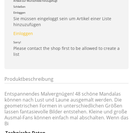
Artikel zur Wunschliste hinzugefügt
Schließen
Einloggen
Sie müssen eingeloggt sein um Artikel einer Liste
hinzuzufügen
Einloggen
Sorry!
Please contact the shop first to be allowed to create a
list
Produktbeschreibung
Entspannendes Malvergnügen! 48 schöne Mandalas
können nach Lust und Laune ausgemalt werden. Die
geometrischen Formen in unterschiedlichen Größen
lassen fantasievolle Bilder entstehen. Kleine und große
Ausmal-Fans können einfach mal abschalten. Wenn das
Bi
Technische Daten