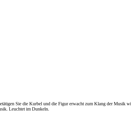
ätigen Sie die Kurbel und die Figur erwacht zum Klang der Musik wie
usik. Leuchtet im Dunkeln.