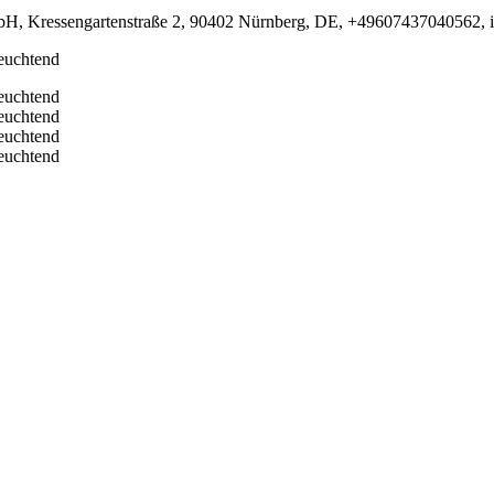
bH, Kressengartenstraße 2, 90402 Nürnberg, DE, +49607437040562, i