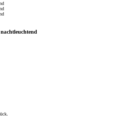
, nachtleuchtend
tück.