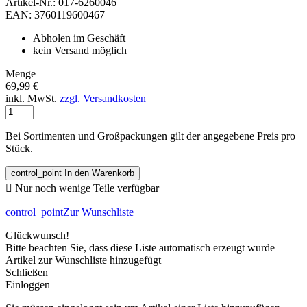
Artikel-Nr.: 017-6260046
EAN: 3760119600467
Abholen im Geschäft
kein Versand möglich
Menge
69,99 €
inkl. MwSt.
zzgl. Versandkosten
Bei Sortimenten und Großpackungen gilt der angegebene Preis pro
Stück.
control_point
In den Warenkorb

Nur noch wenige Teile verfügbar
control_point
Zur Wunschliste
Glückwunsch!
Bitte beachten Sie, dass diese Liste automatisch erzeugt wurde
Artikel zur Wunschliste hinzugefügt
Schließen
Einloggen