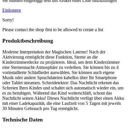
Sie müssen eingeloggt sein um Artikel einer Liste hinzuzufügen
Einloggen
Sorry!
Please contact the shop first to be allowed to create a list
Produktbeschreibung
Moderne Interpretation der Magischen Laterne! Nach der
Aktivierung ermöglicht diese Funktion, Sterne an die
Kinderzimmerdecke zu projizieren. Ideal, um dem Kinderzimmer
eine Sternennacht-Atmosphäre zu verleihen. Sie können bis zu 4
vorinstallierte Schlaflieder auswählen. Sie können auch eigene
Musik oder andere Sprachdateien kabellos über Ihr Smartphone
oder Tablet streamen. Schreidetektor: Das Nachtlicht erkennt das
Schreien Ihres Kindes und schaltet sich automatisch wieder ein, um
es zu beruhigen. Während das Kind weiterschläft, schont das
Nachtlicht seinen Akku! Dieses Nachtlicht verfügt über einen Akku
mit einer Ladekapazität, die eine Laufzeit von 5 Tagen mit jeweils
30 Minuten Gebrauch pro Tag ermöglicht.
Technische Daten