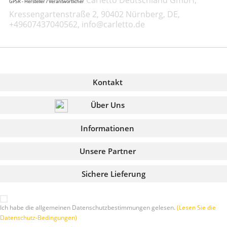
GPSR - Hersteller / Verantwortlicher
Kressengartenstraße 2, 90402 Nürnberg, DE,
+49607437040562, info@carletto.de
Kontakt
Über Uns
Informationen
Unsere Partner
Sichere Lieferung
Ich habe die allgemeinen Datenschutzbestimmungen gelesen.
(Lesen Sie die
Datenschutz-Bedingungen)