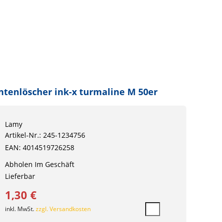
ntenlöscher ink-x turmaline M 50er
Lamy
Artikel-Nr.: 245-1234756
EAN: 4014519726258
Abholen Im Geschäft
Lieferbar
1,30 €
inkl. MwSt.
zzgl. Versandkosten