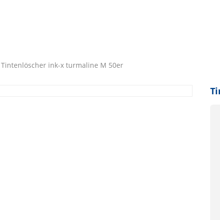
Tintenlöscher ink-x turmaline M 50er
Ti