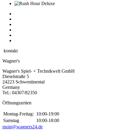
kontakt
Wagner's
Wagner's Spiel- + Technikwelt GmbH
Dieselstraße 5
24223 Schwentinental
Germany
Tel.:
04307/82350
Öffnungszeiten
Montag-Freitag:
10:00-19:00
Samstag
10:00-18:00
moin@wagners24.de