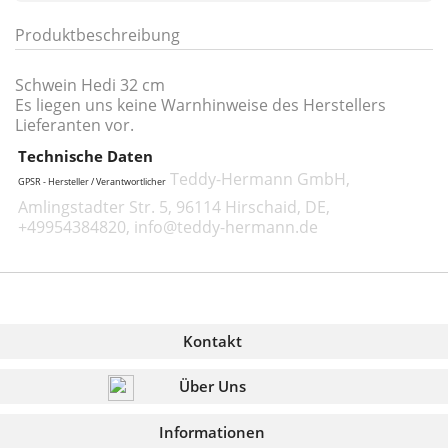
Produktbeschreibung
Schwein Hedi 32 cm
Es liegen uns keine Warnhinweise des Herstellers
Lieferanten vor.
Technische Daten
Teddy-Hermann GmbH,
GPSR - Hersteller / Verantwortlicher
Amlingstadter Str. 5, 96114 Hirschaid, DE,
+49954384820, info@teddy-hermann.de
Kontakt
Über Uns
Informationen