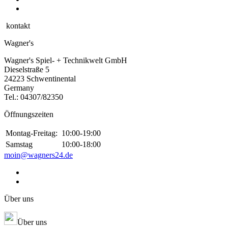
kontakt
Wagner's
Wagner's Spiel- + Technikwelt GmbH
Dieselstraße 5
24223 Schwentinental
Germany
Tel.:
04307/82350
Öffnungszeiten
Montag-Freitag:
10:00-19:00
Samstag
10:00-18:00
moin@wagners24.de
Über uns
Über uns