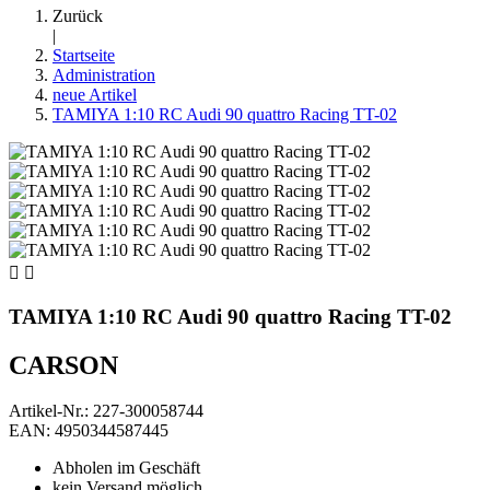
Zurück
|
Startseite
Administration
neue Artikel
TAMIYA 1:10 RC Audi 90 quattro Racing TT-02


TAMIYA 1:10 RC Audi 90 quattro Racing TT-02
CARSON
Artikel-Nr.: 227-300058744
EAN: 4950344587445
Abholen im Geschäft
kein Versand möglich