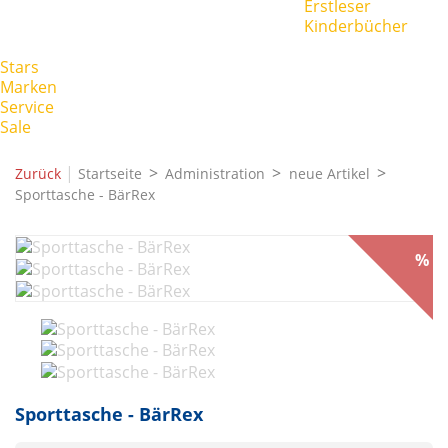
Erstleser
Kinderbücher
Stars
Marken
Service
Sale
|
Zurück
Startseite
Administration
neue Artikel
Sporttasche - BärRex
%
Sporttasche - BärRex