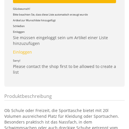
Glückwunsch!
Bitte beachten Sie, dass diese Liste automatisch erzeugt wurde
Artikel zur Wunschliste hinzugefügt
Schließen
Einloggen
Sie müssen eingeloggt sein um Artikel einer Liste
hinzuzufügen
Einloggen
Sorry!
Please contact the shop first to be allowed to create a
list
Produktbeschreibung
Ob Schule oder Freizeit, die Sporttasche bietet mit 20l
Volumen ausreichend Platz für Kleidung oder Sportsachen.
Besonders praktisch ist das Nassfach, in dem
Schwimmsachen oder auch dreckige Schuhe getrennt vom