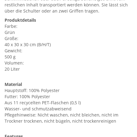
restlichen Inhalt transportiert werden können. Sie lässt sich
über die Schulter oder an zwei Griffen tragen.
Produktdetails
Farbe:
Grün
Größe:
40 x 30 x 30 cm (B/H/T)
Gewicht:
500 g
Volumen:
20 Liter
Material
Hauptstoff: 100% Polyester
Futter: 100% Polyester
Aus 11 recycelten PET-Flaschen (0,5 l)
Wasser- und schmutzabweisend
Pflegehinweise: Nicht waschen, nicht bleichen, nicht im
Trockner trocknen, nicht bügeln, nicht trockenreinigen
Features