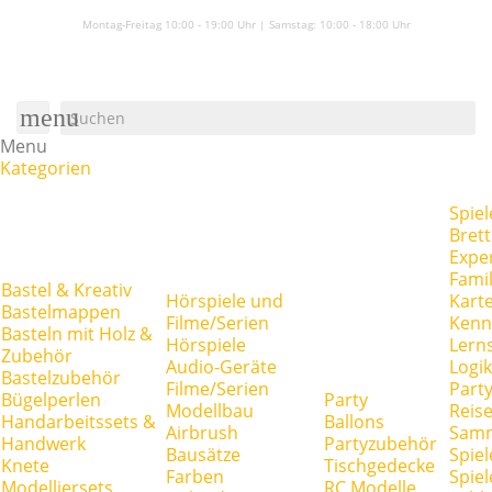
Montag-Freitag 10:00 - 19:00 Uhr | Samstag:
10:00 - 18:00 Uhr
menu
Menu
Kategorien
Spiel
Brett
Expe
Famil
Bastel & Kreativ
Hörspiele und
Kart
Bastelmappen
Filme/Serien
Kenn
Basteln mit Holz &
Hörspiele
Lerns
Zubehör
Audio-Geräte
Logik
Bastelzubehör
Filme/Serien
Party
Bügelperlen
Party
Modellbau
Reise
Handarbeitssets &
Ballons
Airbrush
Samm
Handwerk
Partyzubehör
Bausätze
Spiel
Knete
Tischgedecke
Farben
Spie
Modelliersets
RC Modelle