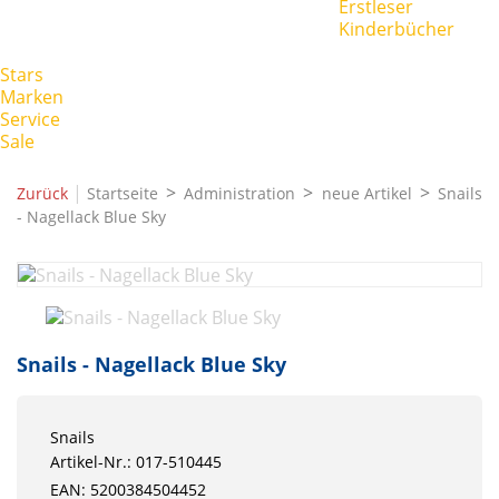
Erstleser
Kinderbücher
Stars
Marken
Service
Sale
|
Zurück
Startseite
Administration
neue Artikel
Snails
- Nagellack Blue Sky
Snails - Nagellack Blue Sky
Snails
Artikel-Nr.: 017-510445
EAN: 5200384504452