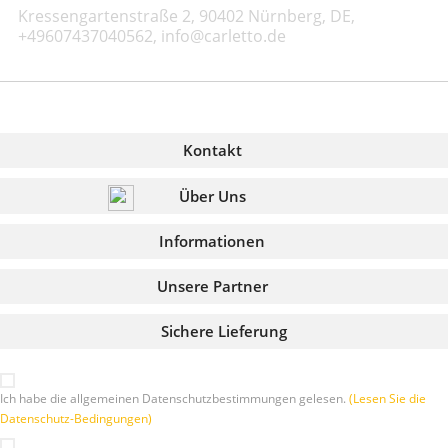
Kressengartenstraße 2, 90402 Nürnberg, DE,
+49607437040562, info@carletto.de
Kontakt
Über Uns
Informationen
Unsere Partner
Sichere Lieferung
Ich habe die allgemeinen Datenschutzbestimmungen gelesen.
(Lesen Sie die
Datenschutz-Bedingungen)