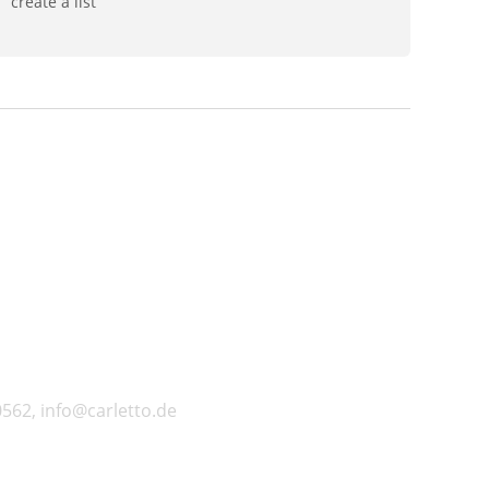
create a list
562, info@carletto.de