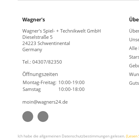
Wagner's
Übe
Wagner's Spiel- + Technikwelt GmbH
Übe
Dieselstraße 5
Unse
24223 Schwentinental
Alle
Germany
Star
Tel.:
04307/82350
Gebu
Öffnungszeiten
Wuns
Montag-Freitag:
10:00-19:00
Guts
Samstag
10:00-18:00
moin@wagners24.de
Ich habe die allgemeinen Datenschutzbestimmungen gelesen.
(Lesen 