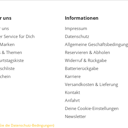
r uns
Informationen
r uns
Impressum
r Service für Dich
Datenschutz
 Marken
Allgemeine Geschäftsbedingun
s & Themen
Reservieren & Abholen
rtstagskiste
Widerruf & Rückgabe
chliste
Batterierückgabe
chein
Karriere
Versandkosten & Lieferung
Kontakt
Anfahrt
Deine Cookie-Einstellungen
Newsletter
Sie die Datenschutz-Bedingungen)