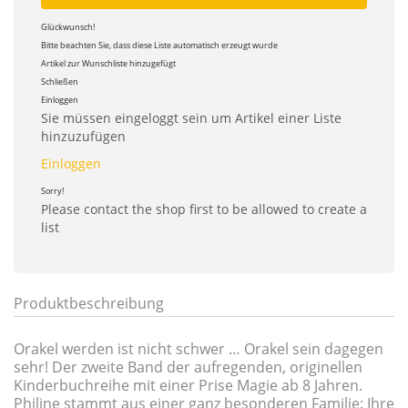
Glückwunsch!
Bitte beachten Sie, dass diese Liste automatisch erzeugt wurde
Artikel zur Wunschliste hinzugefügt
Schließen
Einloggen
Sie müssen eingeloggt sein um Artikel einer Liste
hinzuzufügen
Einloggen
Sorry!
Please contact the shop first to be allowed to create a
list
Produktbeschreibung
Orakel werden ist nicht schwer … Orakel sein dagegen
sehr! Der zweite Band der aufregenden, originellen
Kinderbuchreihe mit einer Prise Magie ab 8 Jahren.
Philine stammt aus einer ganz besonderen Familie: Ihre