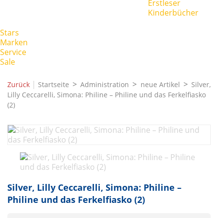
Erstleser
Kinderbücher
Stars
Marken
Service
Sale
|
Zurück
Startseite
Administration
neue Artikel
Silver,
Lilly Ceccarelli, Simona: Philine – Philine und das Ferkelfiasko
(2)
Silver, Lilly Ceccarelli, Simona: Philine –
Philine und das Ferkelfiasko (2)