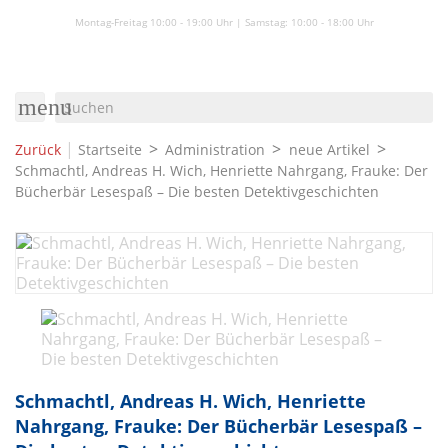
Montag-Freitag 10:00 - 19:00 Uhr | Samstag:
10:00 - 18:00 Uhr
menu
|
Zurück
Startseite
Administration
neue Artikel
Schmachtl, Andreas H. Wich, Henriette Nahrgang, Frauke: Der
Bücherbär Lesespaß – Die besten Detektivgeschichten
Schmachtl, Andreas H. Wich, Henriette
Nahrgang, Frauke: Der Bücherbär Lesespaß –