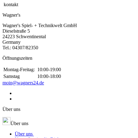
kontakt
Wagner's
Wagner's Spiel- + Technikwelt GmbH
Dieselstraße 5
24223 Schwentinental
Germany
Tel.:
04307/82350
Öffnungszeiten
Montag-Freitag:
10:00-19:00
Samstag
10:00-18:00
moin@wagners24.de
Über uns
Über uns
Über uns