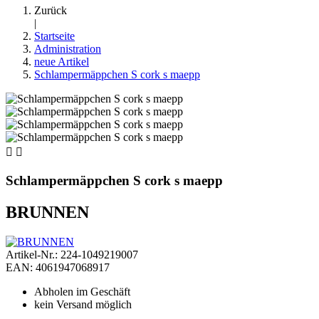
Zurück
|
Startseite
Administration
neue Artikel
Schlampermäppchen S cork s maepp


Schlampermäppchen S cork s maepp
BRUNNEN
Artikel-Nr.: 224-1049219007
EAN: 4061947068917
Abholen im Geschäft
kein Versand möglich