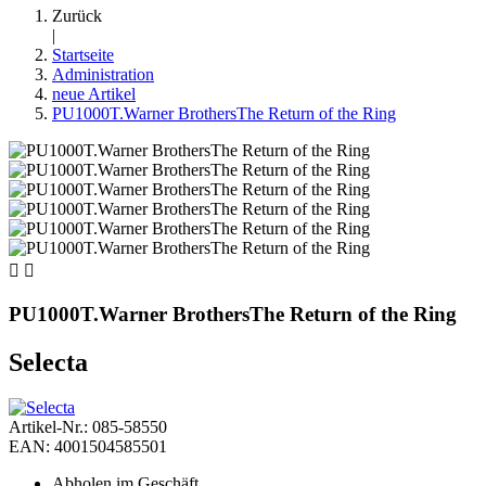
Zurück
|
Startseite
Administration
neue Artikel
PU1000T.Warner BrothersThe Return of the Ring


PU1000T.Warner BrothersThe Return of the Ring
Selecta
Artikel-Nr.: 085-58550
EAN: 4001504585501
Abholen im Geschäft