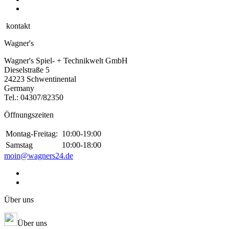
kontakt
Wagner's
Wagner's Spiel- + Technikwelt GmbH
Dieselstraße 5
24223 Schwentinental
Germany
Tel.:
04307/82350
Öffnungszeiten
Montag-Freitag:
10:00-19:00
Samstag
10:00-18:00
moin@wagners24.de
Über uns
Über uns