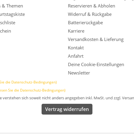
s & Themen
Reservieren & Abholen
rtstagskiste
Widerruf & Rückgabe
chliste
Batterierückgabe
chein
Karriere
Versandkosten & Lieferung
Kontakt
Anfahrt
Deine Cookie-Einstellungen
Newsletter
Sie die Datenschutz-Bedingungen)
esen Sie die Datenschutz-Bedingungen)
se verstehen sich soweit nicht anders angegeben inkl. MwSt. und zzgl. Versa
Vertrag widerrufen