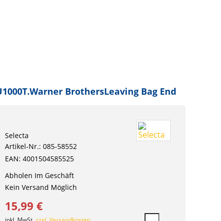
1000T.Warner BrothersLeaving Bag End
Selecta
Artikel-Nr.: 085-58552
EAN: 4001504585525
Abholen Im Geschäft
Kein Versand Möglich
15,99 €
inkl. MwSt.
zzgl. Versandkosten