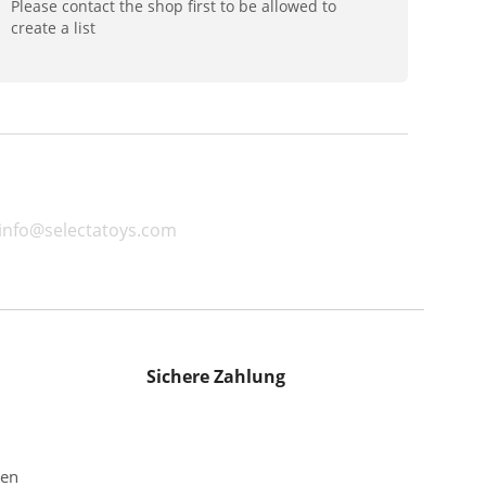
Please contact the shop first to be allowed to
create a list
 info@selectatoys.com
Sichere Zahlung
gen