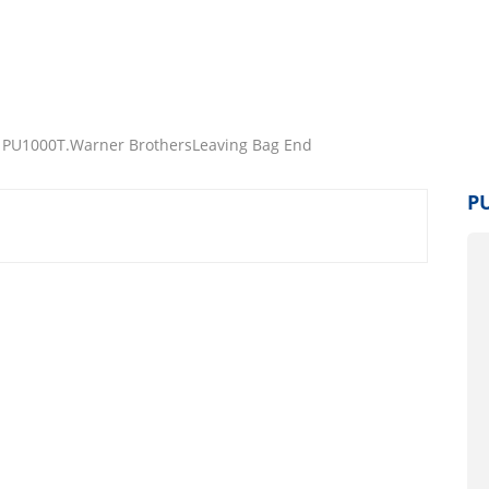
PU1000T.Warner BrothersLeaving Bag End
PU