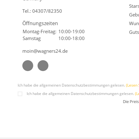
Star
Tel.:
04307/82350
Gebu
Öffnungszeiten
Wuns
Montag-Freitag:
10:00-19:00
Guts
Samstag
10:00-18:00
moin@wagners24.de
Ich habe die allgemeinen Datenschutzbestimmungen gelesen.
(Lesen 
Ich habe die allgemeinen Datenschutzbestimmungen gelesen.
(L
Die Prei