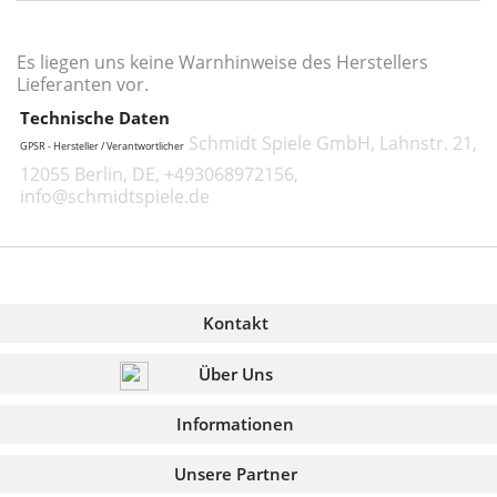
Es liegen uns keine Warnhinweise des Herstellers
Lieferanten vor.
Technische Daten
Schmidt Spiele GmbH, Lahnstr. 21,
GPSR - Hersteller / Verantwortlicher
12055 Berlin, DE, +493068972156,
info@schmidtspiele.de
Kontakt
Über Uns
Informationen
Unsere Partner