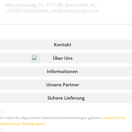
Marchandweg 25, 3771 ML Barneveld, NL,
+310031342416406, info@selectatoys.com
Kontakt
Über Uns
Informationen
Unsere Partner
Sichere Lieferung
Ich habe die allgemeinen Datenschutzbestimmungen gelesen.
(Lesen Sie die
Datenschutz-Bedingungen)