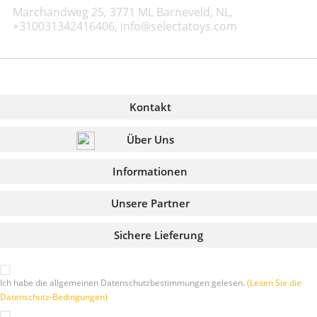
Marchandweg 25, 3771 ML Barneveld, NL,
+310031342416406, info@selectatoys.com
Kontakt
Über Uns
Informationen
Unsere Partner
Sichere Lieferung
Ich habe die allgemeinen Datenschutzbestimmungen gelesen.
(Lesen Sie die
Datenschutz-Bedingungen)