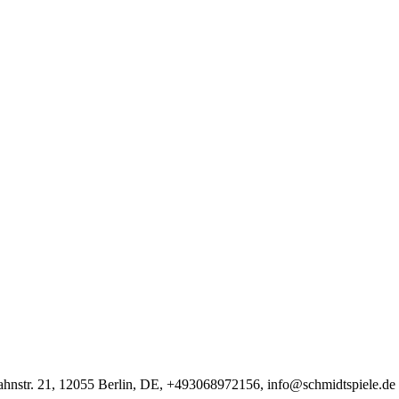
hnstr. 21, 12055 Berlin, DE, +493068972156, info@schmidtspiele.de