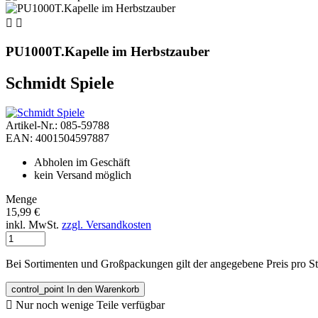


PU1000T.Kapelle im Herbstzauber
Schmidt Spiele
Artikel-Nr.: 085-59788
EAN: 4001504597887
Abholen im Geschäft
kein Versand möglich
Menge
15,99 €
inkl. MwSt.
zzgl. Versandkosten
Bei Sortimenten und Großpackungen gilt der angegebene Preis pro S
control_point
In den Warenkorb

Nur noch wenige Teile verfügbar