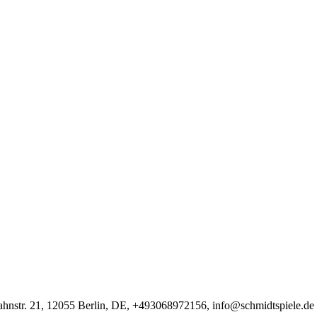
hnstr. 21, 12055 Berlin, DE, +493068972156, info@schmidtspiele.de