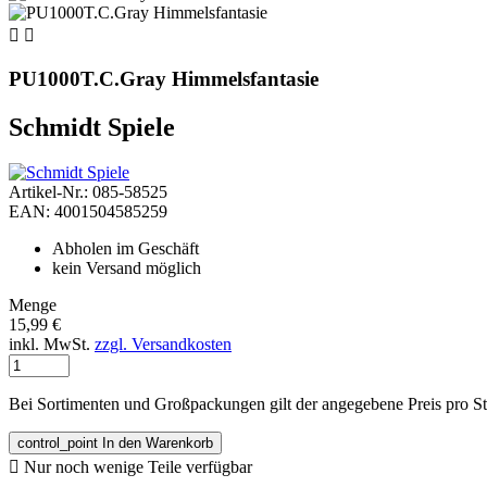


PU1000T.C.Gray Himmelsfantasie
Schmidt Spiele
Artikel-Nr.: 085-58525
EAN: 4001504585259
Abholen im Geschäft
kein Versand möglich
Menge
15,99 €
inkl. MwSt.
zzgl. Versandkosten
Bei Sortimenten und Großpackungen gilt der angegebene Preis pro S
control_point
In den Warenkorb

Nur noch wenige Teile verfügbar