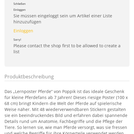
Schließen
Einloggen
Sie müssen eingeloggt sein um Artikel einer Liste
hinzuzufügen
Einloggen
Sorry!
Please contact the shop first to be allowed to create a
list
Produktbeschreibung
Das „Lernposter Pferde“ von Poppik ist das ideale Geschenk
für kleine Pferdefans ab 7 Jahren! Dieses riesige Poster (100 x
68 cm) bringt Kindern die Welt der Pferde auf spielerische
Weise näher. Mit 48 wiederverwendbaren Stickern gestalten
sie ein beeindruckendes Bild und erfahren dabei spannende
Details rund um Anatomie, Fachbegriffe und die Pflege der
Tiere. So lernen sie, wie man Pferde versorgt, was sie fressen
und welche Begriffe für ihre Körperteile verwendet werden.