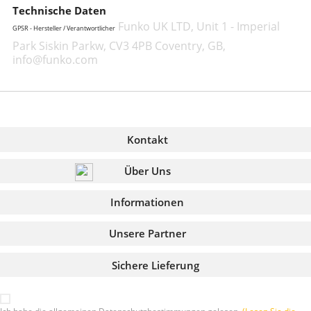
Technische Daten
Funko UK LTD, Unit 1 - Imperial
GPSR - Hersteller / Verantwortlicher
Park Siskin Parkw, CV3 4PB Coventry, GB,
info@funko.com
Kontakt
Über Uns
Informationen
Unsere Partner
Sichere Lieferung