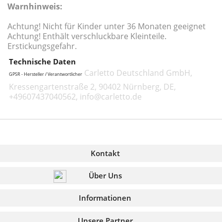
Warnhinweis:
Achtung! Nicht für Kinder unter 36 Monaten geeignet
Achtung! Enthält verschluckbare Kleinteile.
Erstickungsgefahr.
Technische Daten
Carletto Deutschland GmbH,
GPSR - Hersteller / Verantwortlicher
Kressengartenstraße 2, 90402 Nürnberg, DE,
+49607437040562, info@carletto.de
Kontakt
Über Uns
Informationen
Unsere Partner