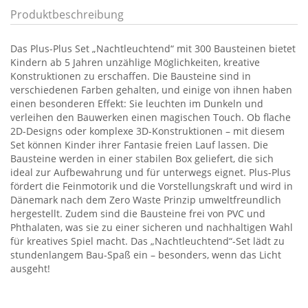
Produktbeschreibung
Das Plus-Plus Set „Nachtleuchtend“ mit 300 Bausteinen bietet
Kindern ab 5 Jahren unzählige Möglichkeiten, kreative
Konstruktionen zu erschaffen. Die Bausteine sind in
verschiedenen Farben gehalten, und einige von ihnen haben
einen besonderen Effekt: Sie leuchten im Dunkeln und
verleihen den Bauwerken einen magischen Touch. Ob flache
2D-Designs oder komplexe 3D-Konstruktionen – mit diesem
Set können Kinder ihrer Fantasie freien Lauf lassen. Die
Bausteine werden in einer stabilen Box geliefert, die sich
ideal zur Aufbewahrung und für unterwegs eignet. Plus-Plus
fördert die Feinmotorik und die Vorstellungskraft und wird in
Dänemark nach dem Zero Waste Prinzip umweltfreundlich
hergestellt. Zudem sind die Bausteine frei von PVC und
Phthalaten, was sie zu einer sicheren und nachhaltigen Wahl
für kreatives Spiel macht. Das „Nachtleuchtend“-Set lädt zu
stundenlangem Bau-Spaß ein – besonders, wenn das Licht
ausgeht!