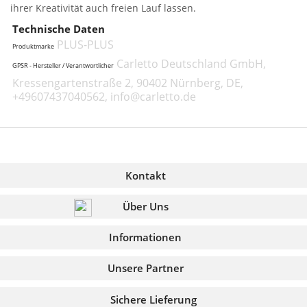
ihrer Kreativität auch freien Lauf lassen.
Technische Daten
PLUS-PLUS
Produktmarke
Carletto Deutschland GmbH,
GPSR - Hersteller / Verantwortlicher
Kressengartenstraße 2, 90402 Nürnberg, DE,
+49607437040562, info@carletto.de
Kontakt
Über Uns
Informationen
Unsere Partner
Sichere Lieferung