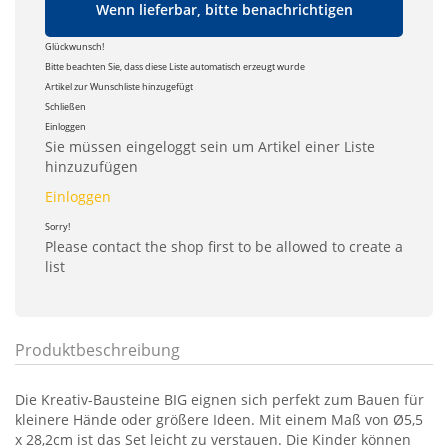
Wenn lieferbar, bitte benachrichtigen
Glückwunsch!
Bitte beachten Sie, dass diese Liste automatisch erzeugt wurde
Artikel zur Wunschliste hinzugefügt
Schließen
Einloggen
Sie müssen eingeloggt sein um Artikel einer Liste
hinzuzufügen
Einloggen
Sorry!
Please contact the shop first to be allowed to create a
list
Produktbeschreibung
Die Kreativ-Bausteine BIG eignen sich perfekt zum Bauen für
kleinere Hände oder größere Ideen. Mit einem Maß von Ø5,5
x 28,2cm ist das Set leicht zu verstauen. Die Kinder können