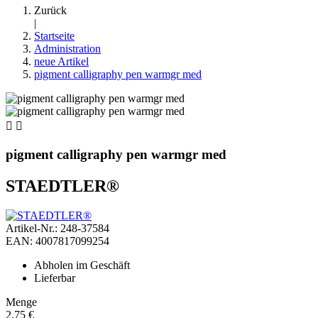
Zurück
|
Startseite
Administration
neue Artikel
pigment calligraphy pen warmgr med


pigment calligraphy pen warmgr med
STAEDTLER®
Artikel-Nr.: 248-37584
EAN: 4007817099254
Abholen im Geschäft
Lieferbar
Menge
2,75 €