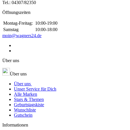
Tel.:
04307/82350
Öffnungszeiten
Montag-Freitag:
10:00-19:00
Samstag
10:00-18:00
moin@wagners24.de
Über uns
Über uns
Über uns
Unser Service für Dich
Alle Marken
Stars & Themen
Geburtstagskiste
Wunschliste
Gutschein
Informationen