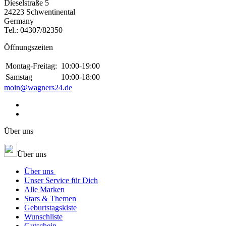
Dieselstraße 5
24223 Schwentinental
Germany
Tel.:
04307/82350
Öffnungszeiten
Montag-Freitag:
10:00-19:00
Samstag
10:00-18:00
moin@wagners24.de
Über uns
Über uns
Über uns
Unser Service für Dich
Alle Marken
Stars & Themen
Geburtstagskiste
Wunschliste
Gutschein