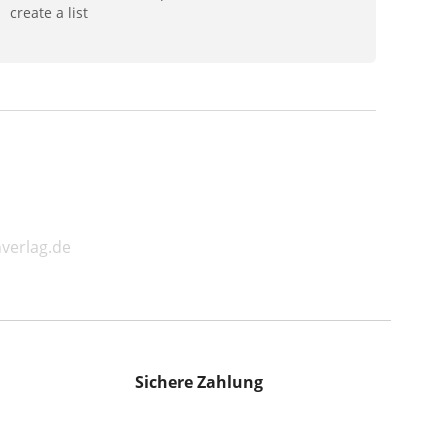
create a list
hverlag.de
Sichere Zahlung