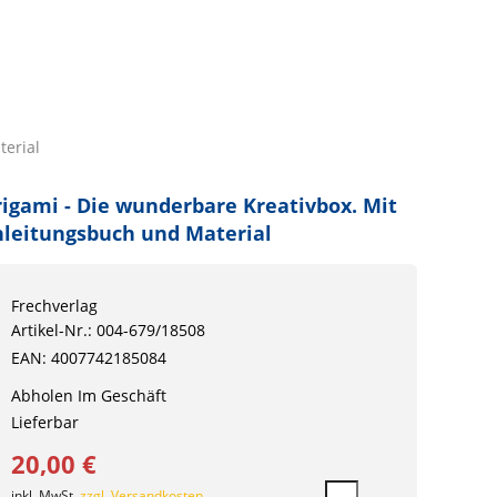
terial
igami - Die wunderbare Kreativbox. Mit
leitungsbuch und Material
Frechverlag
Artikel-Nr.: 004-679/18508
EAN: 4007742185084
Abholen Im Geschäft
Lieferbar
20,00 €
inkl. MwSt.
zzgl. Versandkosten