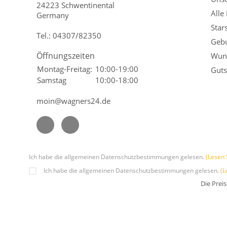
24223 Schwentinental
Alle
Germany
Star
Tel.:
04307/82350
Gebu
Öffnungszeiten
Wuns
Montag-Freitag:
10:00-19:00
Guts
Samstag
10:00-18:00
moin@wagners24.de
Ich habe die allgemeinen Datenschutzbestimmungen gelesen.
(Lesen 
Ich habe die allgemeinen Datenschutzbestimmungen gelesen.
(L
Die Prei