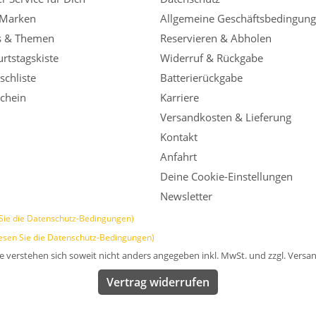
 Marken
Allgemeine Geschäftsbedingun
s & Themen
Reservieren & Abholen
rtstagskiste
Widerruf & Rückgabe
chliste
Batterierückgabe
chein
Karriere
Versandkosten & Lieferung
Kontakt
Anfahrt
Deine Cookie-Einstellungen
Newsletter
Sie die Datenschutz-Bedingungen)
esen Sie die Datenschutz-Bedingungen)
se verstehen sich soweit nicht anders angegeben inkl. MwSt. und zzgl. Versa
Vertrag widerrufen