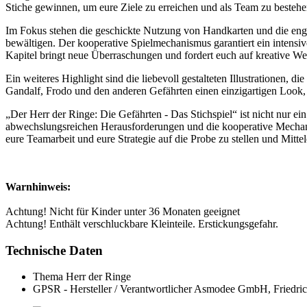
Stiche gewinnen, um eure Ziele zu erreichen und als Team zu bestehe
Im Fokus stehen die geschickte Nutzung von Handkarten und die enge
bewältigen. Der kooperative Spielmechanismus garantiert ein intensi
Kapitel bringt neue Überraschungen und fordert euch auf kreative Wei
Ein weiteres Highlight sind die liebevoll gestalteten Illustrationen,
Gandalf, Frodo und den anderen Gefährten einen einzigartigen Look, d
„Der Herr der Ringe: Die Gefährten - Das Stichspiel“ ist nicht nur ein
abwechslungsreichen Herausforderungen und die kooperative Mechanik
eure Teamarbeit und eure Strategie auf die Probe zu stellen und Mitte
Warnhinweis:
Achtung! Nicht für Kinder unter 36 Monaten geeignet
Achtung! Enthält verschluckbare Kleinteile. Erstickungsgefahr.
Technische Daten
Thema
Herr der Ringe
GPSR - Hersteller / Verantwortlicher
Asmodee GmbH, Friedric