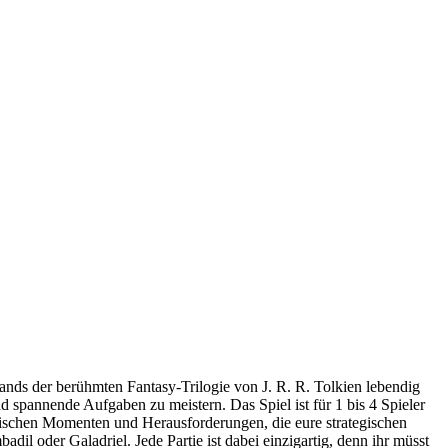
Bands der berühmten Fantasy-Trilogie von J. R. R. Tolkien lebendig
 spannende Aufgaben zu meistern. Das Spiel ist für 1 bis 4 Spieler
onischen Momenten und Herausforderungen, die eure strategischen
l oder Galadriel. Jede Partie ist dabei einzigartig, denn ihr müsst