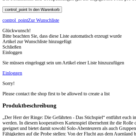
control_point
In den Warenkorb
control_point
Zur Wunschliste
Glückwunsch!
Bitte beachten Sie, dass diese Liste automatisch erzeugt wurde
Artikel zur Wunschliste hinzugefügt
Schließen
Einloggen
Sie müssen eingeloggt sein um Artikel einer Liste hinzuzufügen
Einloggen
Sorry!
Please contact the shop first to be allowed to create a list
Produktbeschreibung
„Der Herr der Ringe: Die Gefährten - Das Stichspiel“ entführt euch i
werden. In diesem kooperativen Kartenspiel übernehmt ihr die Rolle d
geeignet und bietet damit sowohl Solo-Abenteurern als auch Gruppen 
Fähigkeiten auf die Probe stellen: Von der Flucht aus dem Auenland b