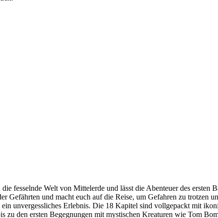
n die fesselnde Welt von Mittelerde und lässt die Abenteuer des ersten 
er Gefährten und macht euch auf die Reise, um Gefahren zu trotzen und
ein unvergessliches Erlebnis. Die 18 Kapitel sind vollgepackt mit ik
is zu den ersten Begegnungen mit mystischen Kreaturen wie Tom Bombadi