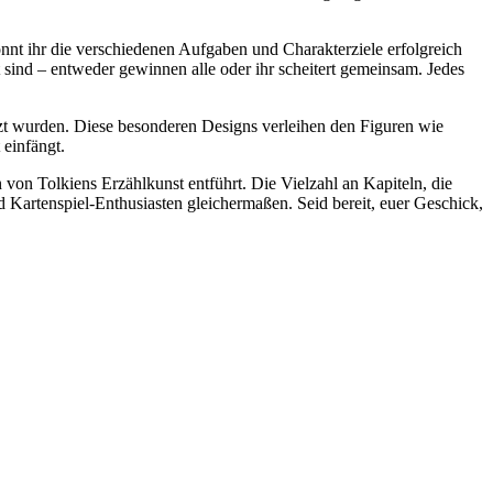
nt ihr die verschiedenen Aufgaben und Charakterziele erfolgreich
 sind – entweder gewinnen alle oder ihr scheitert gemeinsam. Jedes
setzt wurden. Diese besonderen Designs verleihen den Figuren wie
 einfängt.
n von Tolkiens Erzählkunst entführt. Die Vielzahl an Kapiteln, die
Kartenspiel-Enthusiasten gleichermaßen. Seid bereit, euer Geschick,