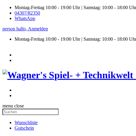
Montag-Freitag 10:00 - 19:00 Uhr | Samstag: 10:00 - 18:00 Uh
04307/82350
WhatsApp
person
hallo,
Anmelden
Montag-Freitag 10:00 - 19:00 Uhr | Samstag:
10:00 - 18:00 Uh
menu
close
Wunschliste
Gutschein