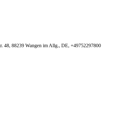
r. 48, 88239 Wangen im Allg., DE, +49752297800