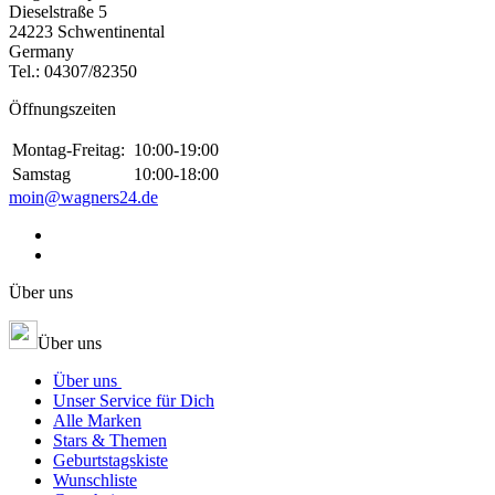
Dieselstraße 5
24223 Schwentinental
Germany
Tel.:
04307/82350
Öffnungszeiten
Montag-Freitag:
10:00-19:00
Samstag
10:00-18:00
moin@wagners24.de
Über uns
Über uns
Über uns
Unser Service für Dich
Alle Marken
Stars & Themen
Geburtstagskiste
Wunschliste