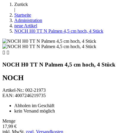
Zurück
|
Startseite
Administration
neue Artikel
NOCH H0 TT N Palmen 4,5 cm hoch, 4 Stück


NOCH H0 TT N Palmen 4,5 cm hoch, 4 Stück
NOCH
Artikel-Nr.: 002-21973
EAN: 4007246219735
Abholen im Geschäft
kein Versand möglich
Menge
17,99 €
inkl. MwSt.
zzgl. Versandkosten