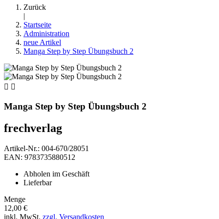
Zurück
|
Startseite
Administration
neue Artikel
Manga Step by Step Übungsbuch 2


Manga Step by Step Übungsbuch 2
frechverlag
Artikel-Nr.: 004-670/28051
EAN: 9783735880512
Abholen im Geschäft
Lieferbar
Menge
12,00 €
inkl. MwSt.
zzgl. Versandkosten