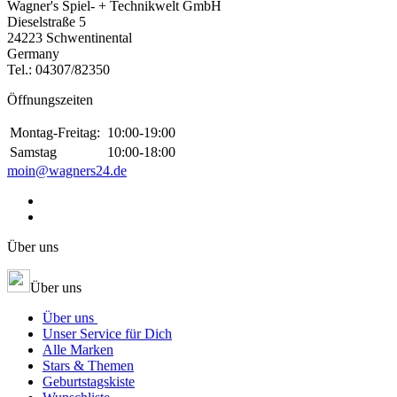
Wagner's Spiel- + Technikwelt GmbH
Dieselstraße 5
24223 Schwentinental
Germany
Tel.:
04307/82350
Öffnungszeiten
Montag-Freitag:
10:00-19:00
Samstag
10:00-18:00
moin@wagners24.de
Über uns
Über uns
Über uns
Unser Service für Dich
Alle Marken
Stars & Themen
Geburtstagskiste