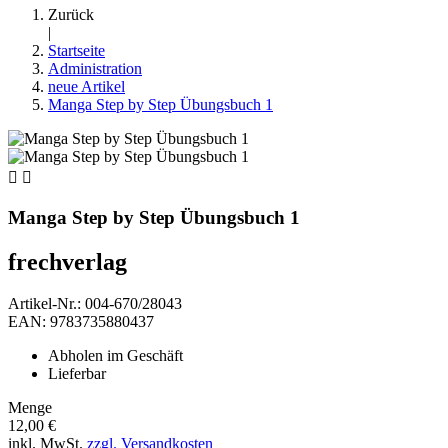
Zurück
|
Startseite
Administration
neue Artikel
Manga Step by Step Übungsbuch 1


Manga Step by Step Übungsbuch 1
frechverlag
Artikel-Nr.: 004-670/28043
EAN: 9783735880437
Abholen im Geschäft
Lieferbar
Menge
12,00 €
inkl. MwSt.
zzgl. Versandkosten