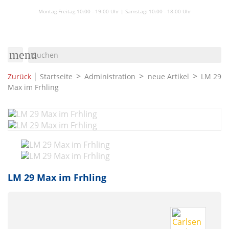
Montag-Freitag 10:00 - 19:00 Uhr | Samstag:
10:00 - 18:00 Uhr
menu
|
Zurück
Startseite
Administration
neue Artikel
LM 29
Max im Frhling
LM 29 Max im Frhling