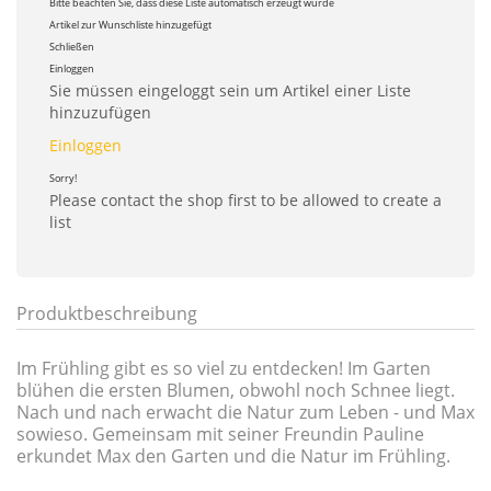
Bitte beachten Sie, dass diese Liste automatisch erzeugt wurde
Artikel zur Wunschliste hinzugefügt
Schließen
Einloggen
Sie müssen eingeloggt sein um Artikel einer Liste
hinzuzufügen
Einloggen
Sorry!
Please contact the shop first to be allowed to create a
list
Produktbeschreibung
Im Frühling gibt es so viel zu entdecken! Im Garten
blühen die ersten Blumen, obwohl noch Schnee liegt.
Nach und nach erwacht die Natur zum Leben - und Max
sowieso. Gemeinsam mit seiner Freundin Pauline
erkundet Max den Garten und die Natur im Frühling.