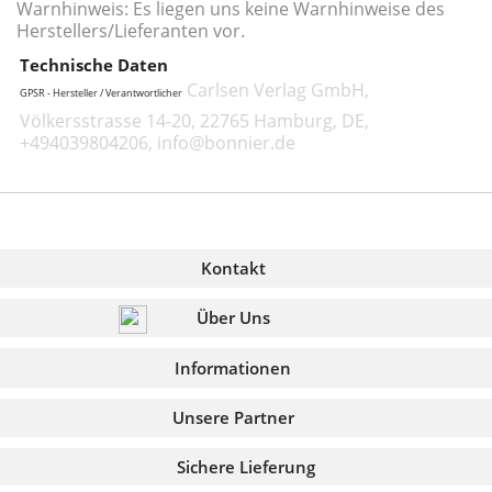
Warnhinweis: Es liegen uns keine Warnhinweise des
Herstellers/Lieferanten vor.
Technische Daten
Carlsen Verlag GmbH,
GPSR - Hersteller / Verantwortlicher
Völkersstrasse 14-20, 22765 Hamburg, DE,
+494039804206, info@bonnier.de
Kontakt
Über Uns
Informationen
Unsere Partner
Sichere Lieferung