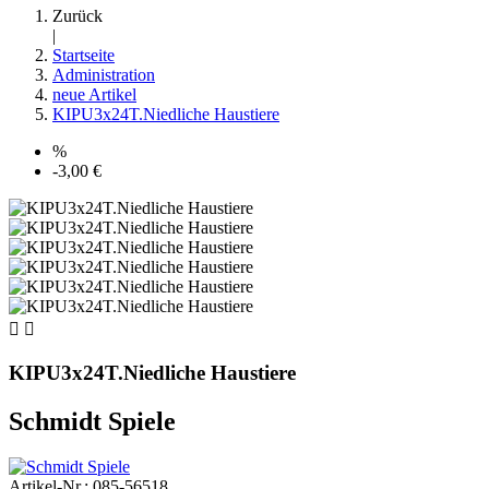
Zurück
|
Startseite
Administration
neue Artikel
KIPU3x24T.Niedliche Haustiere
%
-3,00 €


KIPU3x24T.Niedliche Haustiere
Schmidt Spiele
Artikel-Nr.: 085-56518