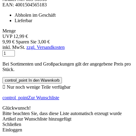
EAN: 4001504565183
Abholen im Geschäft
Lieferbar
Menge
UVP 12,99 €
9,99 €
Sparen Sie 3,00 €
inkl. MwSt.
zzgl. Versandkosten
Bei Sortimenten und Großpackungen gilt der angegebene Preis pro
Stück.
control_point
In den Warenkorb

Nur noch wenige Teile verfügbar
control_point
Zur Wunschliste
Glückwunsch!
Bitte beachten Sie, dass diese Liste automatisch erzeugt wurde
Artikel zur Wunschliste hinzugefügt
Schließen
Einloggen