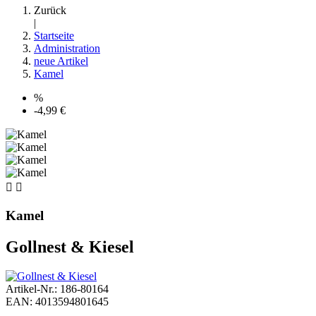
Zurück
|
Startseite
Administration
neue Artikel
Kamel
%
-4,99 €


Kamel
Gollnest & Kiesel
Artikel-Nr.: 186-80164
EAN: 4013594801645