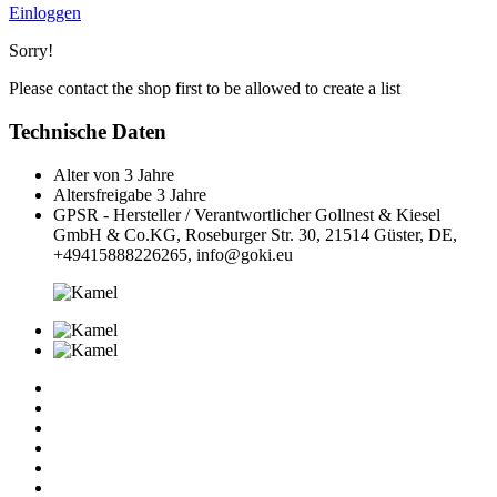
Einloggen
Sorry!
Please contact the shop first to be allowed to create a list
Technische Daten
Alter von
3 Jahre
Altersfreigabe
3 Jahre
GPSR - Hersteller / Verantwortlicher
Gollnest & Kiesel
GmbH & Co.KG, Roseburger Str. 30, 21514 Güster, DE,
+49415888226265, info@goki.eu