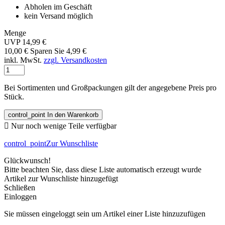
Abholen im Geschäft
kein Versand möglich
Menge
UVP 14,99 €
10,00 €
Sparen Sie 4,99 €
inkl. MwSt.
zzgl. Versandkosten
Bei Sortimenten und Großpackungen gilt der angegebene Preis pro
Stück.
control_point
In den Warenkorb

Nur noch wenige Teile verfügbar
control_point
Zur Wunschliste
Glückwunsch!
Bitte beachten Sie, dass diese Liste automatisch erzeugt wurde
Artikel zur Wunschliste hinzugefügt
Schließen
Einloggen
Sie müssen eingeloggt sein um Artikel einer Liste hinzuzufügen