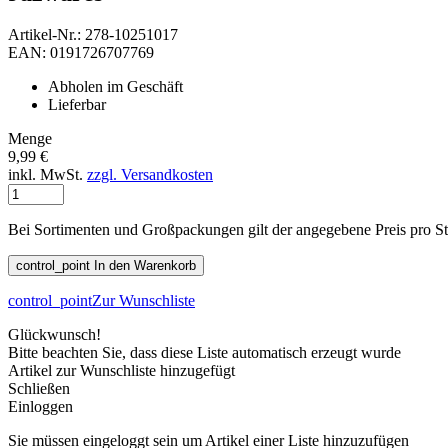
Artikel-Nr.: 278-10251017
EAN: 0191726707769
Abholen im Geschäft
Lieferbar
Menge
9,99 €
inkl. MwSt.
zzgl. Versandkosten
Bei Sortimenten und Großpackungen gilt der angegebene Preis pro S
control_point
In den Warenkorb
control_point
Zur Wunschliste
Glückwunsch!
Bitte beachten Sie, dass diese Liste automatisch erzeugt wurde
Artikel zur Wunschliste hinzugefügt
Schließen
Einloggen
Sie müssen eingeloggt sein um Artikel einer Liste hinzuzufügen