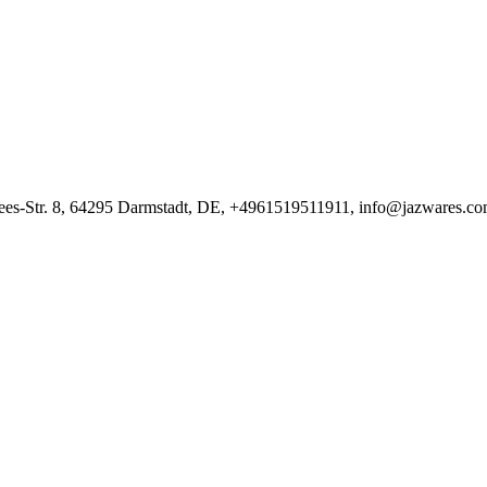
s-Str. 8, 64295 Darmstadt, DE, +4961519511911, info@jazwares.c