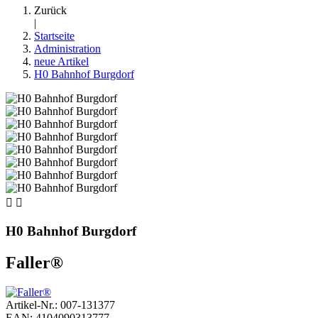
Zurück
|
Startseite
Administration
neue Artikel
H0 Bahnhof Burgdorf


H0 Bahnhof Burgdorf
Faller®
Artikel-Nr.: 007-131377
EAN: 4104090313777