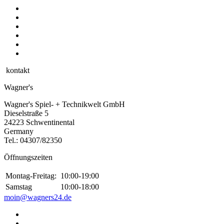
kontakt
Wagner's
Wagner's Spiel- + Technikwelt GmbH
Dieselstraße 5
24223 Schwentinental
Germany
Tel.:
04307/82350
Öffnungszeiten
Montag-Freitag:
10:00-19:00
Samstag
10:00-18:00
moin@wagners24.de