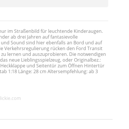
t nur im Straßenbild für leuchtende Kinderaugen.
der ab drei Jahren auf fantasievolle
 und Sound sind hier ebenfalls an Bord und auf
e Verkehrsregulierung rücken den Ford Transit
, zu lernen und auszuprobieren. Die notwendigen
as neue Lieblingsspielzeug, oder Originalbez.:
nd Heckklappe und Seitentür zum Öffnen Hintertür
ab 1:18 Länge: 28 cm Altersempfehlung: ab 3
dickie.com