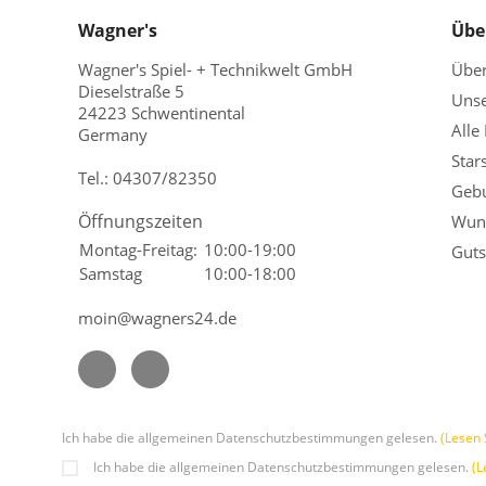
Wagner's
Übe
Wagner's Spiel- + Technikwelt GmbH
Übe
Dieselstraße 5
Unse
24223 Schwentinental
Alle
Germany
Star
Tel.:
04307/82350
Gebu
Öffnungszeiten
Wuns
Montag-Freitag:
10:00-19:00
Guts
Samstag
10:00-18:00
moin@wagners24.de
Ich habe die allgemeinen Datenschutzbestimmungen gelesen.
(Lesen 
Ich habe die allgemeinen Datenschutzbestimmungen gelesen.
(L