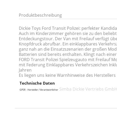
Produktbeschreibung
Dickie Toys Ford Transit Polizei: perfekter Kandi
Auch im Kinderzimmer gehören sie zu den beliebtes
Entdeckungstour. Der Van mit Freilauf verfügt üb
Knopfdruck abrufbar. Ein einklappbares Verkehrs
ganz nah an die Einsatzszenarien der großen Mod
Batterien sind bereits enthalten. Klingt nach ein
FORD Transit Polizei Spielzeugauto mit Freilauf M
mit Federung Einklappbares Verkehrszeichen Inkl
Jahren
Es liegen uns keine Warnhinweise des Herstellers 
Technische Daten
Simba Dickie Vertriebs GmbH
GPSR - Hersteller / Verantwortlicher