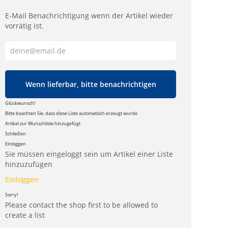
E-Mail Benachrichtigung wenn der Artikel wieder
vorrätig ist.
Wenn lieferbar, bitte benachrichtigen
Glückwunsch!
Bitte beachten Sie, dass diese Liste automatisch erzeugt wurde
Artikel zur Wunschliste hinzugefügt
Schließen
Einloggen
Sie müssen eingeloggt sein um Artikel einer Liste
hinzuzufügen
Einloggen
Sorry!
Please contact the shop first to be allowed to
create a list