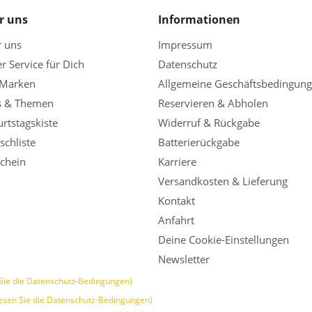
r uns
Informationen
r uns
Impressum
r Service für Dich
Datenschutz
 Marken
Allgemeine Geschäftsbedingun
s & Themen
Reservieren & Abholen
rtstagskiste
Widerruf & Rückgabe
chliste
Batterierückgabe
chein
Karriere
Versandkosten & Lieferung
Kontakt
Anfahrt
Deine Cookie-Einstellungen
Newsletter
Sie die Datenschutz-Bedingungen)
esen Sie die Datenschutz-Bedingungen)