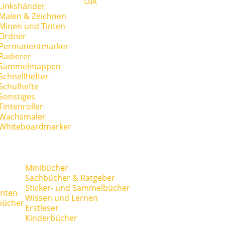
Lük
Linkshänder
Malen & Zeichnen
Minen und Tinten
Ordner
Permanentmarker
Radierer
Sammelmappen
Schnellhefter
Schulhefte
Sonstiges
Tintenroller
Wachsmaler
Whiteboardmarker
Minibücher
Sachbücher & Ratgeber
Sticker- und Sammelbücher
anten
Wissen und Lernen
bücher
Erstleser
Kinderbücher