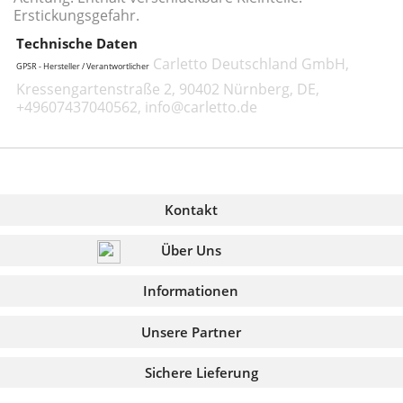
Erstickungsgefahr.
Technische Daten
Carletto Deutschland GmbH,
GPSR - Hersteller / Verantwortlicher
Kressengartenstraße 2, 90402 Nürnberg, DE,
+49607437040562, info@carletto.de
Kontakt
Über Uns
Informationen
Unsere Partner
Sichere Lieferung