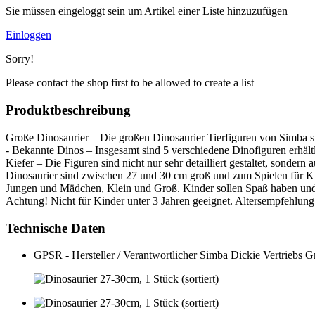
Sie müssen eingeloggt sein um Artikel einer Liste hinzuzufügen
Einloggen
Sorry!
Please contact the shop first to be allowed to create a list
Produktbeschreibung
Große Dinosaurier – Die großen Dinosaurier Tierfiguren von Simba sin
- Bekannte Dinos – Insgesamt sind 5 verschiedene Dinofiguren erhält
Kiefer – Die Figuren sind nicht nur sehr detailliert gestaltet, sonde
Dinosaurier sind zwischen 27 und 30 cm groß und zum Spielen für Kin
Jungen und Mädchen, Klein und Groß. Kinder sollen Spaß haben und
Achtung! Nicht für Kinder unter 3 Jahren geeignet. Altersempfehlung
Technische Daten
GPSR - Hersteller / Verantwortlicher
Simba Dickie Vertriebs 