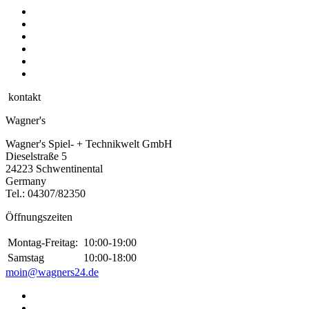
kontakt
Wagner's
Wagner's Spiel- + Technikwelt GmbH
Dieselstraße 5
24223 Schwentinental
Germany
Tel.:
04307/82350
Öffnungszeiten
Montag-Freitag:
10:00-19:00
Samstag
10:00-18:00
moin@wagners24.de