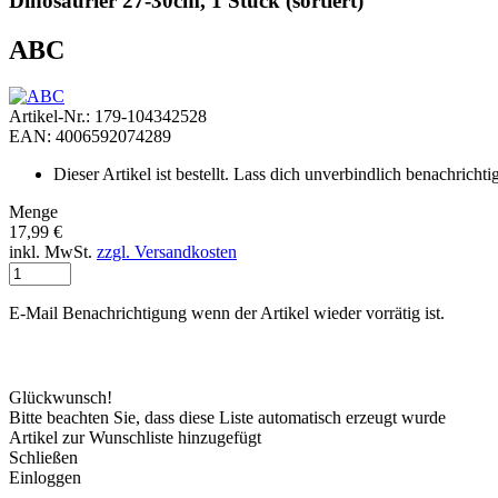
Dinosaurier 27-30cm, 1 Stück (sortiert)
ABC
Artikel-Nr.: 179-104342528
EAN: 4006592074289
Dieser Artikel ist bestellt. Lass dich unverbindlich benachrichtig
Menge
17,99 €
inkl. MwSt.
zzgl. Versandkosten
E-Mail Benachrichtigung wenn der Artikel wieder vorrätig ist.
Glückwunsch!
Bitte beachten Sie, dass diese Liste automatisch erzeugt wurde
Artikel zur Wunschliste hinzugefügt
Schließen
Einloggen