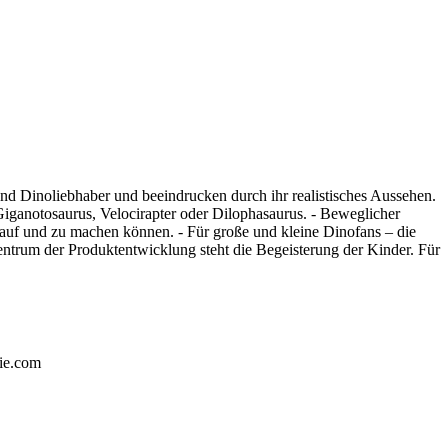
und Dinoliebhaber und beeindrucken durch ihr realistisches Aussehen.
Giganotosaurus, Velocirapter oder Dilophasaurus. - Beweglicher
nd auf und zu machen können. - Für große und kleine Dinofans – die
entrum der Produktentwicklung steht die Begeisterung der Kinder. Für
ie.com