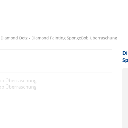
Diamond Dotz - Diamond Painting SpongeBob Überraschung
Di
S