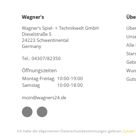
Wagner's
Übe
Wagner's Spiel- + Technikwelt GmbH
Übe
Dieselstraße 5
Unse
24223 Schwentinental
Alle
Germany
Star
Tel.:
04307/82350
Gebu
Öffnungszeiten
Wuns
Montag-Freitag:
10:00-19:00
Guts
Samstag
10:00-18:00
moin@wagners24.de
Ich habe die allgemeinen Datenschutzbestimmungen gelesen.
(Lesen 