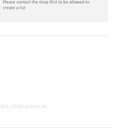
Please contact the shop first to be allowed to
create a list
562, info@carletto.de