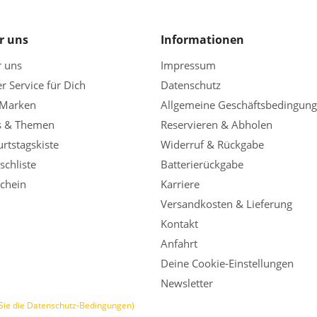
r uns
Informationen
r uns
Impressum
r Service für Dich
Datenschutz
 Marken
Allgemeine Geschäftsbedingun
s & Themen
Reservieren & Abholen
rtstagskiste
Widerruf & Rückgabe
chliste
Batterierückgabe
chein
Karriere
Versandkosten & Lieferung
Kontakt
Anfahrt
Deine Cookie-Einstellungen
Newsletter
Sie die Datenschutz-Bedingungen)