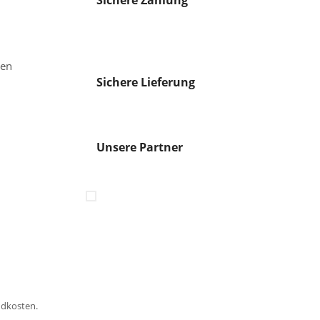
Sichere Zahlung
gen
Sichere Lieferung
Unsere Partner
ndkosten.