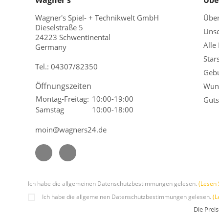
Wagner's
Übe
Wagner's Spiel- + Technikwelt GmbH
Übe
Dieselstraße 5
Unse
24223 Schwentinental
Alle
Germany
Star
Tel.:
04307/82350
Gebu
Öffnungszeiten
Wuns
Montag-Freitag:
10:00-19:00
Guts
Samstag
10:00-18:00
moin@wagners24.de
Ich habe die allgemeinen Datenschutzbestimmungen gelesen.
(Lesen 
Ich habe die allgemeinen Datenschutzbestimmungen gelesen.
(L
Die Prei