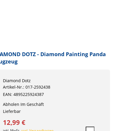
IAMOND DOTZ - Diamond Painting Panda
ugzeug
Diamond Dotz
Artikel-Nr.: 017-2592438
EAN: 4895225924387
Abholen Im Geschäft
Lieferbar
12,99 €
inkl. MwSt.
zzgl. Versandkosten