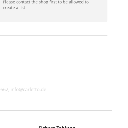
Please contact the shop first to be allowed to
create a list
562, info@carletto.de