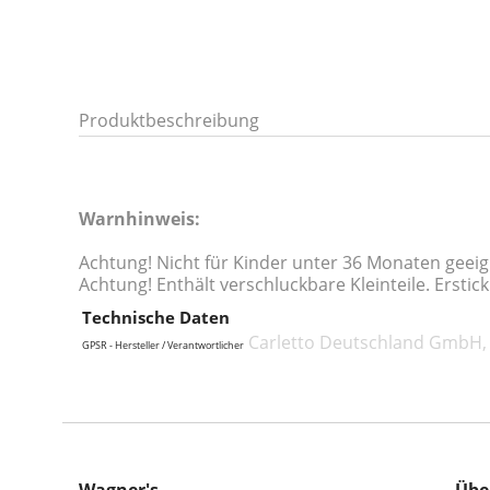
Produktbeschreibung
Warnhinweis:
Achtung! Nicht für Kinder unter 36 Monaten geei
Achtung! Enthält verschluckbare Kleinteile. Erstic
Technische Daten
Carletto Deutschland GmbH, 
GPSR - Hersteller / Verantwortlicher