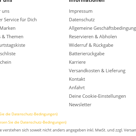
r uns
Informationen
r uns
Impressum
r Service für Dich
Datenschutz
 Marken
Allgemeine Geschäftsbedingun
s & Themen
Reservieren & Abholen
rtstagskiste
Widerruf & Rückgabe
chliste
Batterierückgabe
chein
Karriere
Versandkosten & Lieferung
Kontakt
Anfahrt
Deine Cookie-Einstellungen
Newsletter
Sie die Datenschutz-Bedingungen)
esen Sie die Datenschutz-Bedingungen)
se verstehen sich soweit nicht anders angegeben inkl. MwSt. und zzgl. Versa