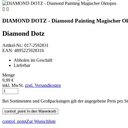


DIAMOND DOTZ - Diamond Painting Magischer Ok
Diamond Dotz
Artikel-Nr.: 017-2592831
EAN: 4895225928316
Abholen im Geschäft
Lieferbar
Menge
9,99 €
inkl. MwSt.
zzgl. Versandkosten
Bei Sortimenten und Großpackungen gilt der angegebene Preis pro S
control_point
In den Warenkorb
control_point
Zur Wunschliste