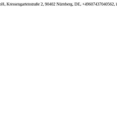
bH, Kressengartenstraße 2, 90402 Nürnberg, DE, +49607437040562, i