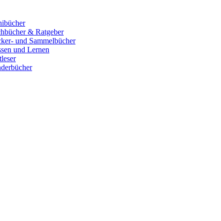
ibücher
hbücher & Ratgeber
cker- und Sammelbücher
sen und Lernen
tleser
derbücher